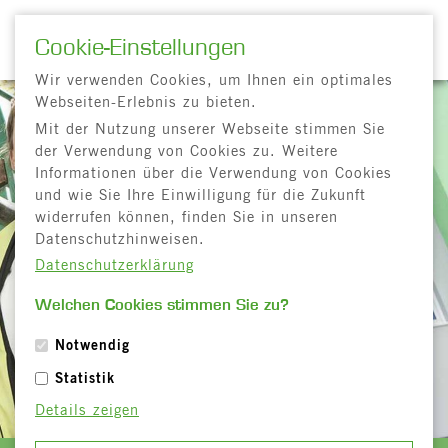
Toggle
Cookie-Einstellungen
navigat
Wir verwenden Cookies, um Ihnen ein optimales
Webseiten-Erlebnis zu bieten.
MIETEN
Mit der Nutzung unserer Webseite stimmen Sie
der Verwendung von Cookies zu. Weitere
Informationen über die Verwendung von Cookies
und wie Sie Ihre Einwilligung für die Zukunft
widerrufen können, finden Sie in unseren
Datenschutzhinweisen.
Datenschutzerklärung
Welchen Cookies stimmen Sie zu?
Notwendig
Statistik
Details zeigen